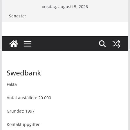
Hoppa
onsdag, augusti 5, 2026
till
Senaste:
innehåll
Swedbank
Fakta
Antal anställda: 20 000
Grundat: 1997
Kontaktuppgifter