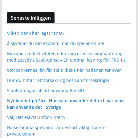
Senaste inläggen
Vilken bank har lägst ränta?
å skyddar du din ekonomi när du spelar online
Maximera effektiviteten i din koncerns leasinghantering
med Leasify’s SaaS-tjänst – En optimal lösning för IFRS 16
Storbankernas lån får stå tillbaka när nätlånen tar över
Hur du hittar rätt försäkring hos Länsförsäkringar
5 anledningar till att använda BankID
Nyfikenhet på Siru: Hur man använder det och var man
kan använda det i Sverige
Välj rätt elavtal inför vintern
Hälsosamma spelvanor är oerhört viktigt för ens
privatekonomi