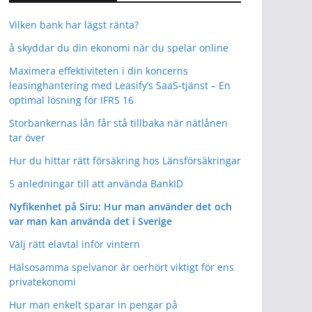
Vilken bank har lägst ränta?
å skyddar du din ekonomi när du spelar online
Maximera effektiviteten i din koncerns
leasinghantering med Leasify’s SaaS-tjänst – En
optimal lösning för IFRS 16
Storbankernas lån får stå tillbaka när nätlånen
tar över
Hur du hittar rätt försäkring hos Länsförsäkringar
5 anledningar till att använda BankID
Nyfikenhet på Siru: Hur man använder det och
var man kan använda det i Sverige
Välj rätt elavtal inför vintern
Hälsosamma spelvanor är oerhört viktigt för ens
privatekonomi
Hur man enkelt sparar in pengar på