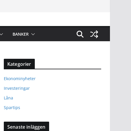
BANKER
Kategorier
Ekonominyheter
Investeringar
Låna
Spartips
Senaste inläggen