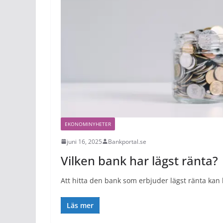
EKONOMINYHETER
juni 16, 2025
Bankportal.se
Vilken bank har lägst ränta?
Att hitta den bank som erbjuder lägst ränta kan 
Läs mer