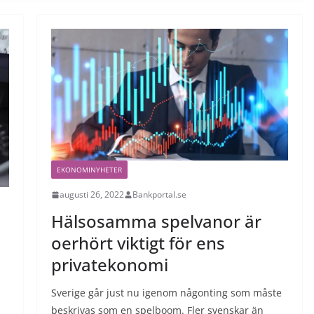
EKONOMINYHETER
augusti 26, 2022
Bankportal.se
Hälsosamma spelvanor är
oerhört viktigt för ens
privatekonomi
Sverige går just nu igenom någonting som måste
beskrivas som en spelboom. Fler svenskar än