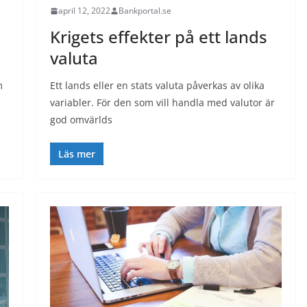
april 12, 2022
Bankportal.se
Krigets effekter på ett lands
valuta
m
Ett lands eller en stats valuta påverkas av olika
variabler. För den som vill handla med valutor är
god omvärlds
Läs mer