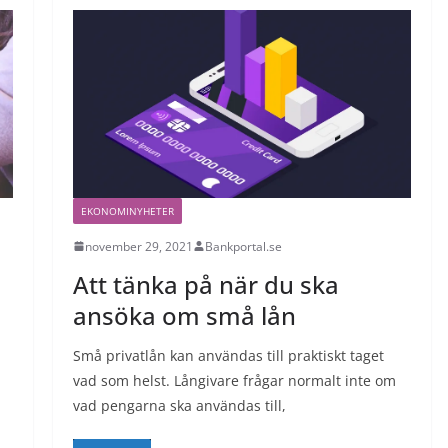
EKONOMINYHETER
november 29, 2021
Bankportal.se
Att tänka på när du ska
ansöka om små lån
Små privatlån kan användas till praktiskt taget
vad som helst. Långivare frågar normalt inte om
vad pengarna ska användas till,