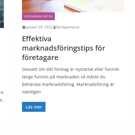
EKONOMINYHETER
januari 29, 2022
Bankportal.se
Effektiva
marknadsföringstips för
företagare
Oavsett om ditt företag är nystartat eller funnits
länge funnits på marknaden så måste du
behärska marknadsföring. Marknadsföring är
nämligen
re
n.
Läs mer