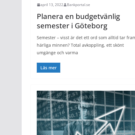
april 13, 2022
Bankportal.se
Planera en budgetvänlig
semester i Göteborg
Semester – visst är det ett ord som alltid tar fra
härliga minnen? Total avkoppling, ett skönt
umgänge och varma
Läs mer