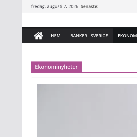
Hoppa
Senaste:
fredag, augusti 7, 2026
till
innehåll
HEM
BANKER I SVERIGE
EKONOM
Ekonominyheter