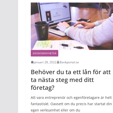
EKONOMINYHETER
januari 28, 2022
Bankportal.se
Behöver du ta ett lån för att
ta nästa steg med ditt
företag?
Att vara entreprenör och egenföretagare är helt
fantastiskt. Oavsett om du precis har startat din
egen verksamhet eller om du