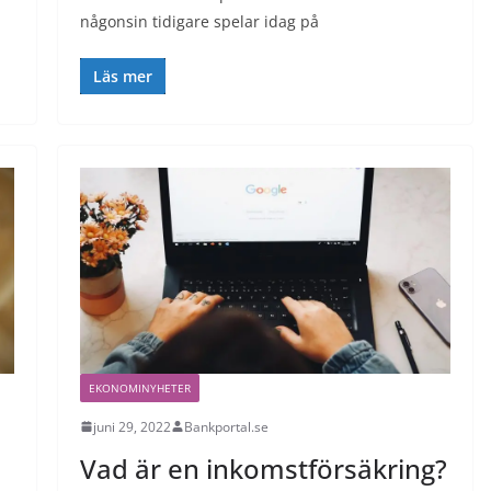
någonsin tidigare spelar idag på
Läs mer
EKONOMINYHETER
juni 29, 2022
Bankportal.se
Vad är en inkomstförsäkring?