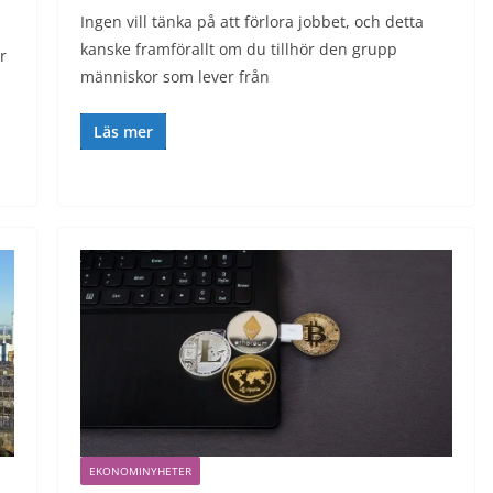
Ingen vill tänka på att förlora jobbet, och detta
kanske framförallt om du tillhör den grupp
r
människor som lever från
Läs mer
EKONOMINYHETER