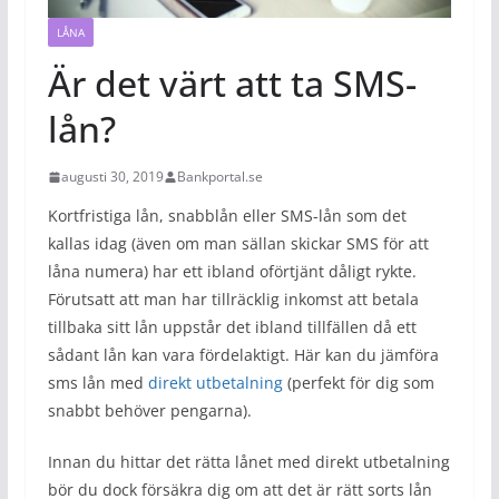
LÅNA
Är det värt att ta SMS-
lån?
augusti 30, 2019
Bankportal.se
Kortfristiga lån, snabblån eller SMS-lån som det
kallas idag (även om man sällan skickar SMS för att
låna numera) har ett ibland oförtjänt dåligt rykte.
Förutsatt att man har tillräcklig inkomst att betala
tillbaka sitt lån uppstår det ibland tillfällen då ett
sådant lån kan vara fördelaktigt. Här kan du jämföra
sms lån med
direkt utbetalning
(perfekt för dig som
snabbt behöver pengarna).
Innan du hittar det rätta lånet med direkt utbetalning
bör du dock försäkra dig om att det är rätt sorts lån