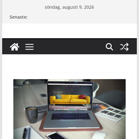
Hoppa
söndag, augusti 9, 2026
till
Senaste:
innehåll