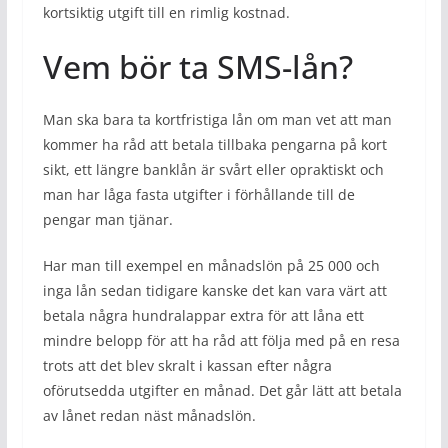
kortsiktig utgift till en rimlig kostnad.
Vem bör ta SMS-lån?
Man ska bara ta kortfristiga lån om man vet att man
kommer ha råd att betala tillbaka pengarna på kort
sikt, ett längre banklån är svårt eller opraktiskt och
man har låga fasta utgifter i förhållande till de
pengar man tjänar.
Har man till exempel en månadslön på 25 000 och
inga lån sedan tidigare kanske det kan vara värt att
betala några hundralappar extra för att låna ett
mindre belopp för att ha råd att följa med på en resa
trots att det blev skralt i kassan efter några
oförutsedda utgifter en månad. Det går lätt att betala
av lånet redan näst månadslön.