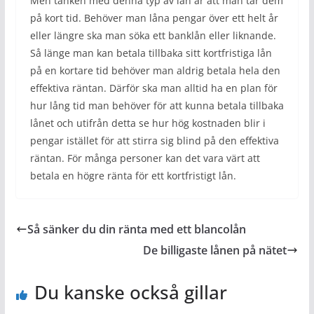
Men tanken med denna typ av lån är att man tar dem
på kort tid. Behöver man låna pengar över ett helt år
eller längre ska man söka ett banklån eller liknande.
Så länge man kan betala tillbaka sitt kortfristiga lån
på en kortare tid behöver man aldrig betala hela den
effektiva räntan. Därför ska man alltid ha en plan för
hur lång tid man behöver för att kunna betala tillbaka
lånet och utifrån detta se hur hög kostnaden blir i
pengar istället för att stirra sig blind på den effektiva
räntan. För många personer kan det vara värt att
betala en högre ränta för ett kortfristigt lån.
Så sänker du din ränta med ett blancolån
De billigaste lånen på nätet
Du kanske också gillar