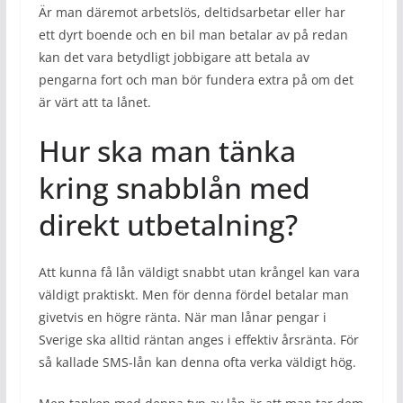
Är man däremot arbetslös, deltidsarbetar eller har
ett dyrt boende och en bil man betalar av på redan
kan det vara betydligt jobbigare att betala av
pengarna fort och man bör fundera extra på om det
är värt att ta lånet.
Hur ska man tänka
kring snabblån med
direkt utbetalning?
Att kunna få lån väldigt snabbt utan krångel kan vara
väldigt praktiskt. Men för denna fördel betalar man
givetvis en högre ränta. När man lånar pengar i
Sverige ska alltid räntan anges i effektiv årsränta. För
så kallade SMS-lån kan denna ofta verka väldigt hög.