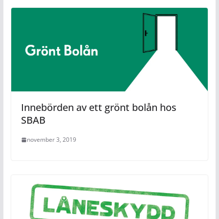
Innebörden av ett grönt bolån hos
SBAB
november 3, 2019