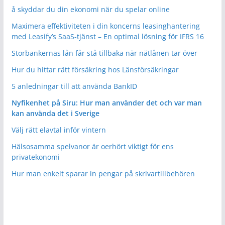
å skyddar du din ekonomi när du spelar online
Maximera effektiviteten i din koncerns leasinghantering
med Leasify’s SaaS-tjänst – En optimal lösning för IFRS 16
Storbankernas lån får stå tillbaka när nätlånen tar över
Hur du hittar rätt försäkring hos Länsförsäkringar
5 anledningar till att använda BankID
Nyfikenhet på Siru: Hur man använder det och var man
kan använda det i Sverige
Välj rätt elavtal inför vintern
Hälsosamma spelvanor är oerhört viktigt för ens
privatekonomi
Hur man enkelt sparar in pengar på skrivartillbehören