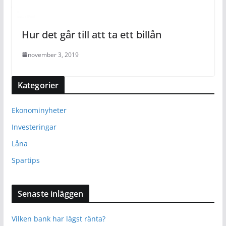
Hur det går till att ta ett billån
november 3, 2019
Kategorier
Ekonominyheter
Investeringar
Låna
Spartips
Senaste inläggen
Vilken bank har lägst ränta?