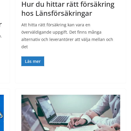
Hur du hittar rätt försäkring
hos Länsförsäkringar
r
Att hitta rätt försäkring kan vara en
överväldigande uppgift. Det finns många
n.
alternativ och leverantörer att välja mellan och
det
Läs mer