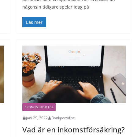
någonsin tidigare spelar idag på
Läs mer
EKONOMINYHETER
juni 29, 2022
Bankportal.se
Vad är en inkomstförsäkring?