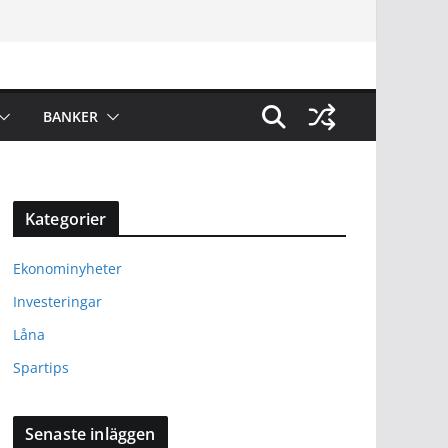
BANKER
Kategorier
Ekonominyheter
Investeringar
Låna
Spartips
Senaste inläggen