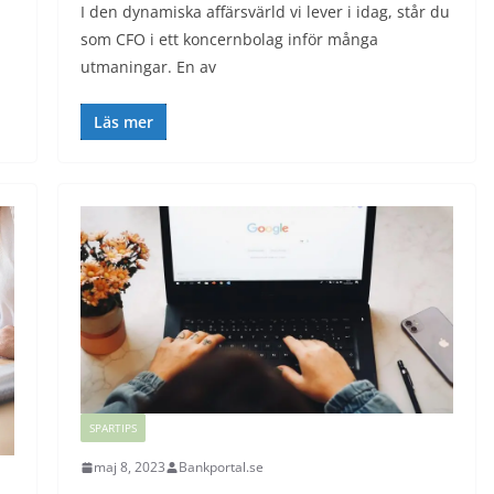
I den dynamiska affärsvärld vi lever i idag, står du
som CFO i ett koncernbolag inför många
utmaningar. En av
Läs mer
SPARTIPS
maj 8, 2023
Bankportal.se