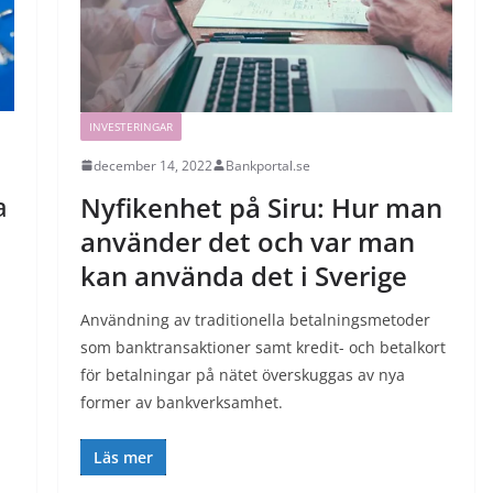
INVESTERINGAR
december 14, 2022
Bankportal.se
a
Nyfikenhet på Siru: Hur man
använder det och var man
kan använda det i Sverige
Användning av traditionella betalningsmetoder
som banktransaktioner samt kredit- och betalkort
för betalningar på nätet överskuggas av nya
former av bankverksamhet.
Läs mer