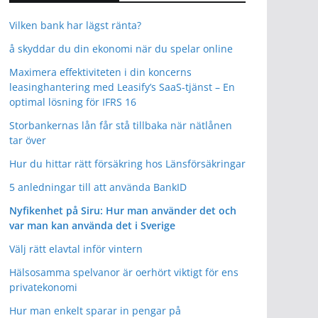
Vilken bank har lägst ränta?
å skyddar du din ekonomi när du spelar online
Maximera effektiviteten i din koncerns
leasinghantering med Leasify’s SaaS-tjänst – En
optimal lösning för IFRS 16
Storbankernas lån får stå tillbaka när nätlånen
tar över
Hur du hittar rätt försäkring hos Länsförsäkringar
5 anledningar till att använda BankID
Nyfikenhet på Siru: Hur man använder det och
var man kan använda det i Sverige
Välj rätt elavtal inför vintern
Hälsosamma spelvanor är oerhört viktigt för ens
privatekonomi
Hur man enkelt sparar in pengar på