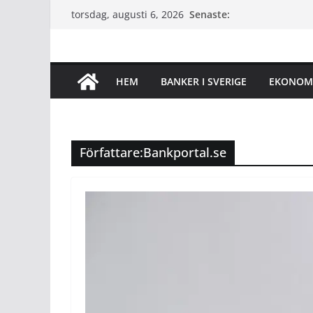
Hoppa
Senaste:
torsdag, augusti 6, 2026
till
innehåll
HEM
BANKER I SVERIGE
EKONOM
Författare:
Bankportal.se