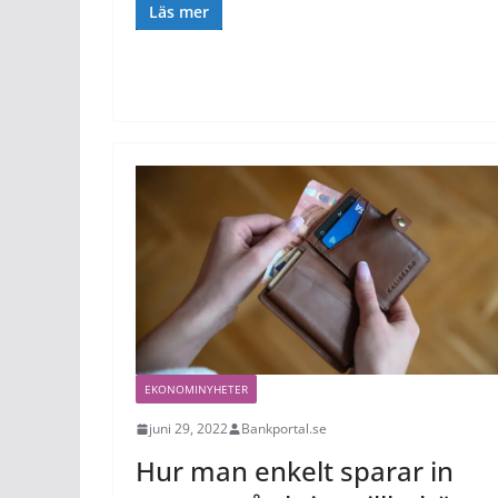
Läs mer
EKONOMINYHETER
juni 29, 2022
Bankportal.se
Hur man enkelt sparar in