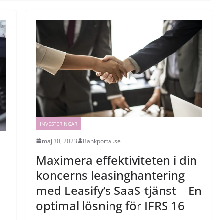
INVESTERINGAR
maj 30, 2023
Bankportal.se
Maximera effektiviteten i din
koncerns leasinghantering
med Leasify’s SaaS-tjänst – En
optimal lösning för IFRS 16