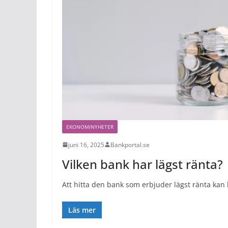
EKONOMINYHETER
juni 16, 2025
Bankportal.se
Vilken bank har lägst ränta?
Att hitta den bank som erbjuder lägst ränta kan 
Läs mer