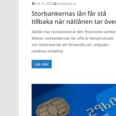
maj 15, 2023
Bankportal.se
Storbankernas lån får stå
tillbaka när nätlånen tar öve
Nätlån har revolutionerat den finansiella världe
Medan storbankernas lån ofta är komplicerade
och tidskrävande att förhandla om, erbjuder
nätlånen enkelhet
Läs mer