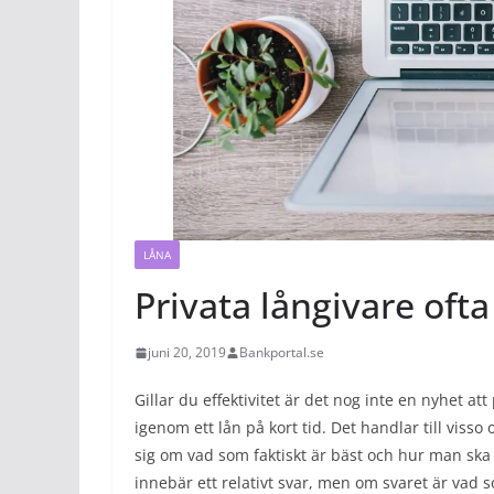
LÅNA
Privata långivare oft
juni 20, 2019
Bankportal.se
Gillar du effektivitet är det nog inte en nyhet at
igenom ett lån på kort tid. Det handlar till viss
sig om vad som faktiskt är bäst och hur man ska v
innebär ett relativt svar, men om svaret är vad 