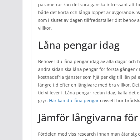
parametrar kan det vara ganska intressant att f
både det korta och långa loppet är avgörande. Vä
som i slutet av dagen tillfredsställer ditt behov
villkor.
Låna pengar idag
Behöver du låna pengar idag av alla dagar och har 
andra sidan ska låna pengar för första gången? I b
kostnadsfria tjänster som hjälper dig till lån på
längre tid efter en långivare med bra villkor. De
tid vi lever i. Låna pengar redan idag, kalla d
gryr.
Här kan du låna pengar
oavsett hur brådsk
Jämför långivarna för 
Fördelen med viss research innan man åtar sig div