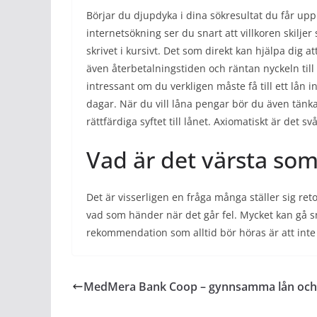
Börjar du djupdyka i dina sökresultat du får upp
internetsökning ser du snart att villkoren skiljer
skrivet i kursivt. Det som direkt kan hjälpa dig 
även återbetalningstiden och räntan nyckeln till
intressant om du verkligen måste få till ett lån in
dagar. När du vill låna pengar bör du även tänk
rättfärdiga syftet till lånet. Axiomatiskt är det s
Vad är det värsta so
Det är visserligen en fråga många ställer sig r
vad som händer när det går fel. Mycket kan gå sn
rekommendation som alltid bör höras är att inte
MedMera Bank Coop – gynnsamma lån och