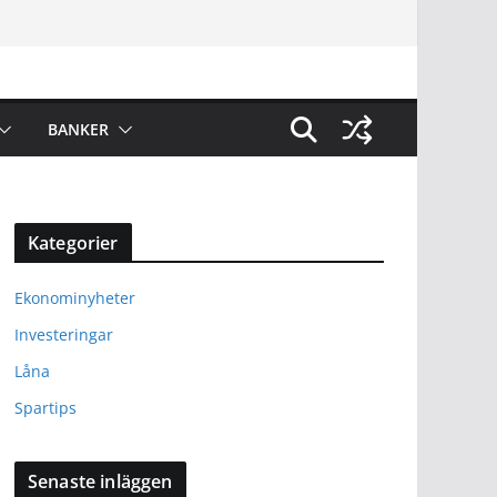
BANKER
Kategorier
Ekonominyheter
Investeringar
Låna
Spartips
Senaste inläggen