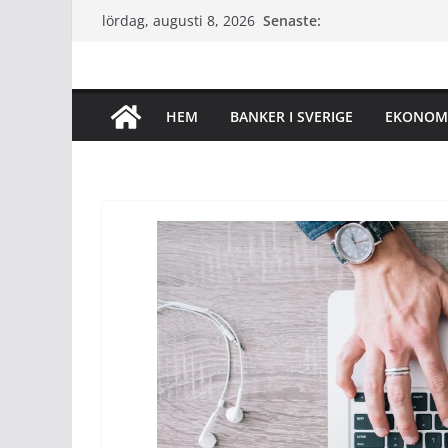
Hoppa
Senaste:
lördag, augusti 8, 2026
till
innehåll
HEM
BANKER I SVERIGE
EKONOM