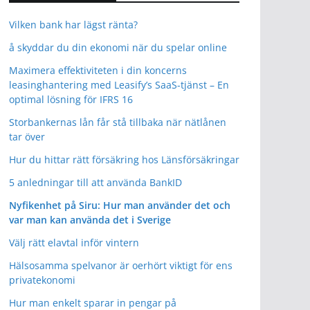
Vilken bank har lägst ränta?
å skyddar du din ekonomi när du spelar online
Maximera effektiviteten i din koncerns
leasinghantering med Leasify’s SaaS-tjänst – En
optimal lösning för IFRS 16
Storbankernas lån får stå tillbaka när nätlånen
tar över
Hur du hittar rätt försäkring hos Länsförsäkringar
5 anledningar till att använda BankID
Nyfikenhet på Siru: Hur man använder det och
var man kan använda det i Sverige
Välj rätt elavtal inför vintern
Hälsosamma spelvanor är oerhört viktigt för ens
privatekonomi
Hur man enkelt sparar in pengar på