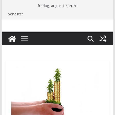
Hoppa
fredag, augusti 7, 2026
till
Senaste:
innehåll