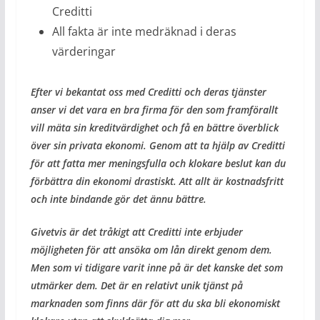
Creditti
All fakta är inte medräknad i deras
värderingar
Efter vi bekantat oss med Creditti och deras tjänster
anser vi det vara en bra firma för den som framförallt
vill mäta sin kreditvärdighet och få en bättre överblick
över sin privata ekonomi. Genom att ta hjälp av Creditti
för att fatta mer meningsfulla och klokare beslut kan du
förbättra din ekonomi drastiskt. Att allt är kostnadsfritt
och inte bindande gör det ännu bättre.
Givetvis är det tråkigt att Creditti inte erbjuder
möjligheten för att ansöka om lån direkt genom dem.
Men som vi tidigare varit inne på är det kanske det som
utmärker dem. Det är en relativt unik tjänst på
marknaden som finns där för att du ska bli ekonomiskt