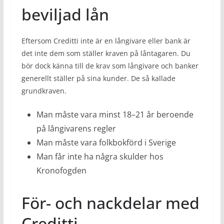
beviljad lån
Eftersom Creditti inte är en långivare eller bank är
det inte dem som ställer kraven på låntagaren. Du
bör dock känna till de krav som långivare och banker
generellt ställer på sina kunder. De så kallade
grundkraven.
Man måste vara minst 18–21 år beroende
på långivarens regler
Man måste vara folkbokförd i Sverige
Man får inte ha några skulder hos
Kronofogden
För- och nackdelar med
Creditti