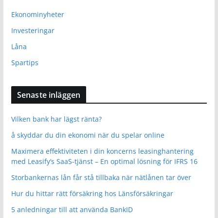
Ekonominyheter
Investeringar
Låna
Spartips
Senaste inläggen
Vilken bank har lägst ränta?
å skyddar du din ekonomi när du spelar online
Maximera effektiviteten i din koncerns leasinghantering
med Leasify’s SaaS-tjänst – En optimal lösning för IFRS 16
Storbankernas lån får stå tillbaka när nätlånen tar över
Hur du hittar rätt försäkring hos Länsförsäkringar
5 anledningar till att använda BankID