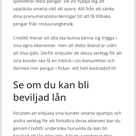
spenderar mest pengar. De vill hjälpa dig att
upptäcka smarta sätt att spara. Allt från att sänka
dina prenumerationsräkningar till att få tillbaka
pengar från restaurangbesök.
Creditti menar att alla ska kunna känna sig trygga i
sina egna ekonomier, men att detta ibland är svårt
att lösa själv. Därför erbjuder de dessa verktyg för att
sina kunder ska få en inblick i sin konsumtion och
därmed mer pengar i fickan. Allt helt kostnadsfritt!
Se om du kan bli
beviljad lån
Förutom att erbjuda sina kunder smarta spartips och
andra verktyg för att förbättra deras ekonomi kan du
genom Creditti undersöka huruvida du kan bli
beviljad ett lån eller inte. När du registrerat dina