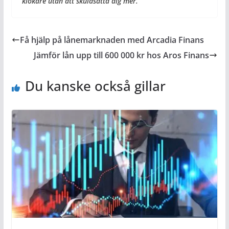
klokare utan att skuldsätta dig mer.
Få hjälp på lånemarknaden med Arcadia Finans
Jämför lån upp till 600 000 kr hos Aros Finans
Du kanske också gillar