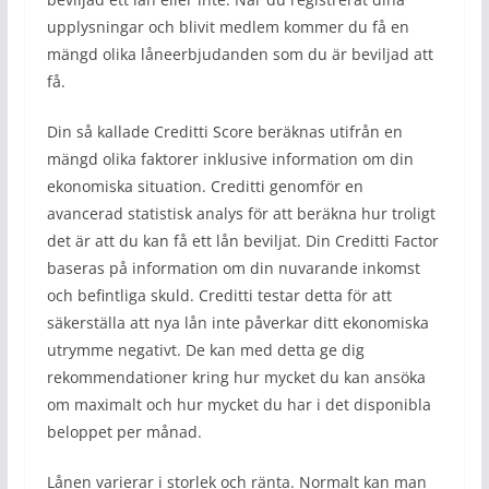
upplysningar och blivit medlem kommer du få en
mängd olika låneerbjudanden som du är beviljad att
få.
Din så kallade Creditti Score beräknas utifrån en
mängd olika faktorer inklusive information om din
ekonomiska situation. Creditti genomför en
avancerad statistisk analys för att beräkna hur troligt
det är att du kan få ett lån beviljat. Din Creditti Factor
baseras på information om din nuvarande inkomst
och befintliga skuld. Creditti testar detta för att
säkerställa att nya lån inte påverkar ditt ekonomiska
utrymme negativt. De kan med detta ge dig
rekommendationer kring hur mycket du kan ansöka
om maximalt och hur mycket du har i det disponibla
beloppet per månad.
Lånen varierar i storlek och ränta. Normalt kan man