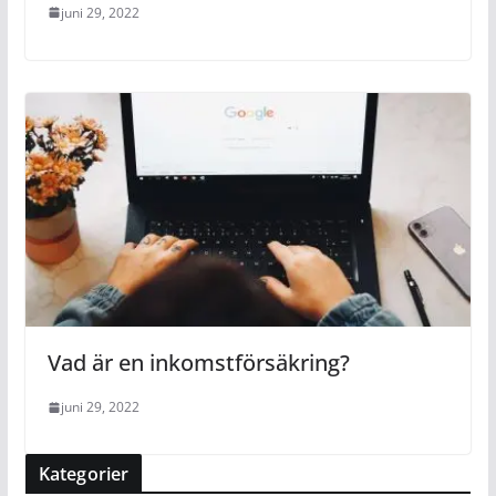
juni 29, 2022
Vad är en inkomstförsäkring?
juni 29, 2022
Kategorier