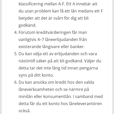
klassificering mellan A-F. Ett A innebär att
du utan problem kan få ett lån medans ett F
betyder att det är svårt för dig att bli
godkänd.
Förutom kreditvärderingen får man
vanligtvis 4–7 låneerbjudanden från
existerande långivare eller banker.
Du kan välja ett av erbjudanden och vara
nästintill säker på att bli godkänd. Väljer du
detta tar det inte lång tid innan pengarna
syns på ditt konto.
Du kan ansöka om kredit hos den valda
låneverksamheten och se närmre på
minilån eller konsumentlån. I samband med
detta får du ett konto hos låneleverantören
också.