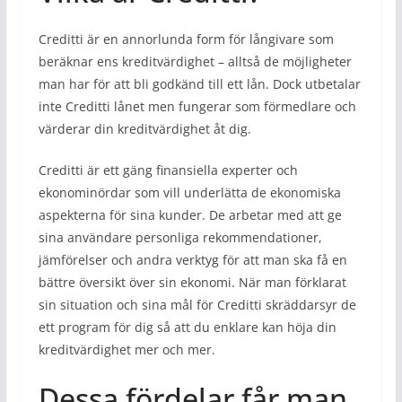
Creditti är en annorlunda form för långivare som
beräknar ens kreditvärdighet – alltså de möjligheter
man har för att bli godkänd till ett lån. Dock utbetalar
inte Creditti lånet men fungerar som förmedlare och
värderar din kreditvärdighet åt dig.
Creditti är ett gäng finansiella experter och
ekonominördar som vill underlätta de ekonomiska
aspekterna för sina kunder. De arbetar med att ge
sina användare personliga rekommendationer,
jämförelser och andra verktyg för att man ska få en
bättre översikt över sin ekonomi. När man förklarat
sin situation och sina mål för Creditti skräddarsyr de
ett program för dig så att du enklare kan höja din
kreditvärdighet mer och mer.
Dessa fördelar får man