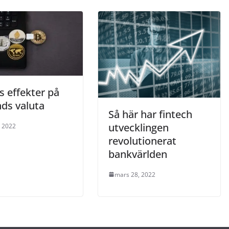
s effekter på
nds valuta
Så här har fintech
utvecklingen
, 2022
revolutionerat
bankvärlden
mars 28, 2022