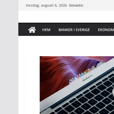
Hoppa
Senaste:
torsdag, augusti 6, 2026
till
innehåll
HEM
BANKER I SVERIGE
EKONOM