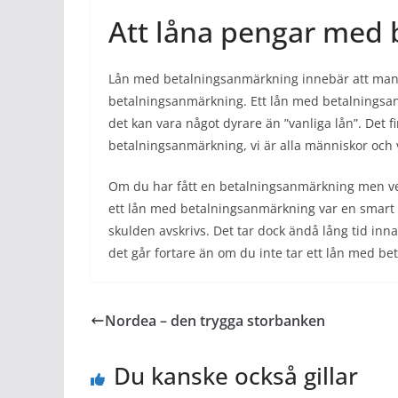
Att låna pengar med
Lån med betalningsanmärkning innebär att man 
betalningsanmärkning. Ett lån med betalningsanm
det kan vara något dyrare än ”vanliga lån”. Det fin
betalningsanmärkning, vi är alla människor och v
Om du har fått en betalningsanmärkning men vet
ett lån med betalningsanmärkning var en smart
skulden avskrivs. Det tar dock ändå lång tid in
det går fortare än om du inte tar ett lån med b
Nordea – den trygga storbanken
Du kanske också gillar