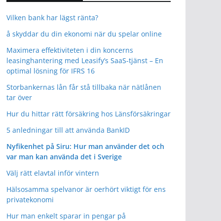
Vilken bank har lägst ränta?
å skyddar du din ekonomi när du spelar online
Maximera effektiviteten i din koncerns
leasinghantering med Leasify’s SaaS-tjänst – En
optimal lösning för IFRS 16
Storbankernas lån får stå tillbaka när nätlånen
tar över
Hur du hittar rätt försäkring hos Länsförsäkringar
5 anledningar till att använda BankID
Nyfikenhet på Siru: Hur man använder det och
var man kan använda det i Sverige
Välj rätt elavtal inför vintern
Hälsosamma spelvanor är oerhört viktigt för ens
privatekonomi
Hur man enkelt sparar in pengar på