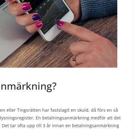
sanmärkning?
eller Tingsrätten har fastslagit en skuld, då förs en så
plysningsregister. En betalningsanmärkning medför att det
sv. Det tar ofta upp till 3 år innan en betalningsanmärkning