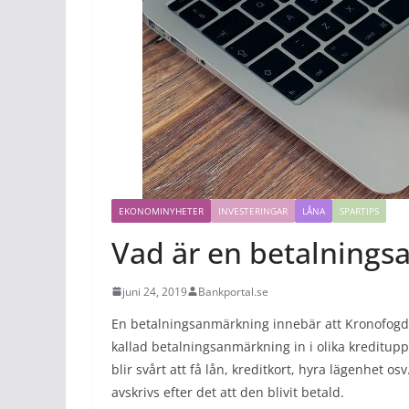
EKONOMINYHETER
INVESTERINGAR
LÅNA
SPARTIPS
Vad är en betalning
juni 24, 2019
Bankportal.se
En betalningsanmärkning innebär att Kronofogden 
kallad betalningsanmärkning in i olika kreditup
blir svårt att få lån, kreditkort, hyra lägenhet o
avskrivs efter det att den blivit betald.