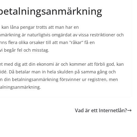
 betalningsanmärkning
kan låna pengar trotts att man har en
ärkning är naturligtvis omgärdat av vissa restriktioner och
ns flera olika orsaker till att man ”råkar” få en
i begår fel och misstag.
 med dig att din ekonomi är och kommer att förbli god, kan
 idé. Då betalar man in hela skulden på samma gång och
nan din betalningsanmärkning försvinner ur registren, men
etalningsanmärkning.
Vad är ett Internetlån?