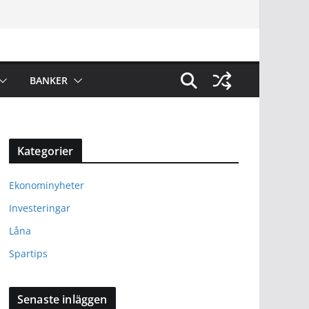
BANKER
Kategorier
Ekonominyheter
Investeringar
Låna
Spartips
Senaste inläggen